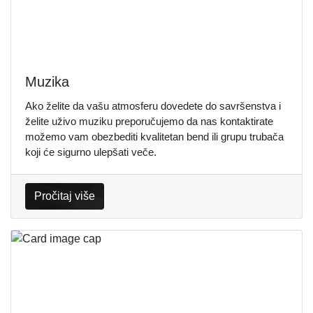
Muzika
Ako želite da vašu atmosferu dovedete do savršenstva i
želite uživo muziku preporučujemo da nas kontaktirate
možemo vam obezbediti kvalitetan bend ili grupu trubača
koji će sigurno ulepšati veče.
Pročitaj više