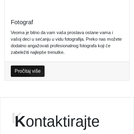
Fotograf
Veoma je bitno da vam vaša proslava ostane vama i
vašoj deci u sećanju u vidu fotografija. Preko nas možete
dodatno angažovati profesionalnog fotografa koji će
zabeležiti najlepše trenutke.
Pročitaj više
K
ontaktirajte