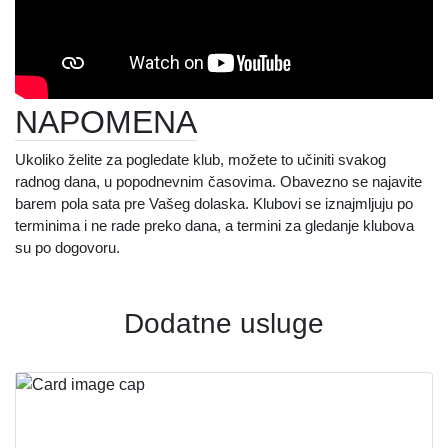
NAPOMENA
Ukoliko želite za pogledate klub, možete to učiniti svakog
radnog dana, u popodnevnim časovima. Obavezno se najavite
barem pola sata pre Vašeg dolaska. Klubovi se iznajmljuju po
terminima i ne rade preko dana, a termini za gledanje klubova
su po dogovoru.
D
odatne usluge