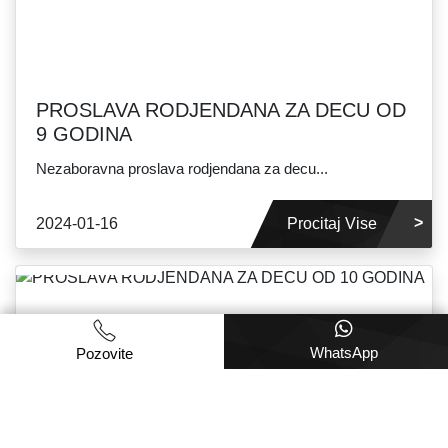
PROSLAVA RODJENDANA ZA DECU OD
9 GODINA
Nezaboravna proslava rodjendana za decu...
2024-01-16
Procitaj Vise
WhatsApp
Pozovite