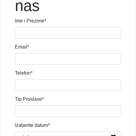
nas
Ime i Prezime*
Email*
Telefon*
Tip Proslave*
Izaberite datum*